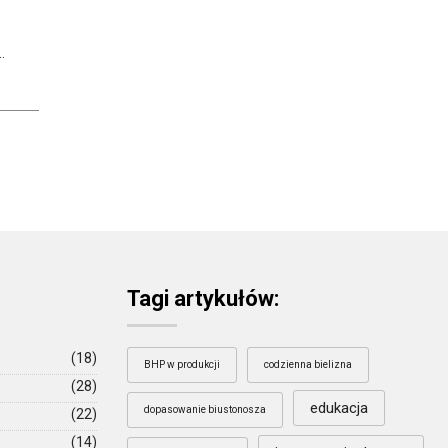
.
Tagi artykułów:
(18)
BHP w produkcji
codzienna bielizna
(28)
edukacja
dopasowanie biustonosza
(22)
(14)