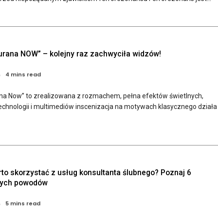
rana NOW” – kolejny raz zachwyciła widzów!
4 mins read
a Now” to zrealizowana z rozmachem, pełna efektów świetlnych,
chnologii i multimediów inscenizacja na motywach klasycznego działa
to skorzystać z usług konsultanta ślubnego? Poznaj 6
zych powodów
5 mins read