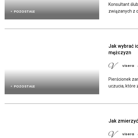
Konsultant ślub
związanych z or
POZOSTAŁE
Jak wybrać i
mężczyzn
visera
Pierścionek zar
uczucia, które 
POZOSTAŁE
Jak zmierzyć
visera