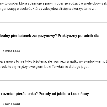
ny to osoba, która zdejmuje z pary młodej i jej rodziców wiele obowiąz
ganizacją wesela Ci, którzy zdecydowali się na skorzystanie z...
dealny pierścionek zaręczynowy? Praktyczny poradnik dla
4 mins read
ęczynowy to nie tylko biżuteria, ale również i wyjątkowy symbol wiernośc
zrodziło się między dwojgiem ludzi To właśnie dlatego jego...
 rozmiar pierścionka? Porady od jubilera Łodzińscy
3 mins read