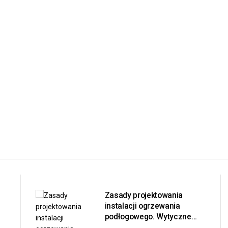
Polityka prywatności
Publikacja Artykułu
Kontakt
Zasady projektowania
instalacji ogrzewania
podłogowego. Wytyczne
inżynieryjne, bilans