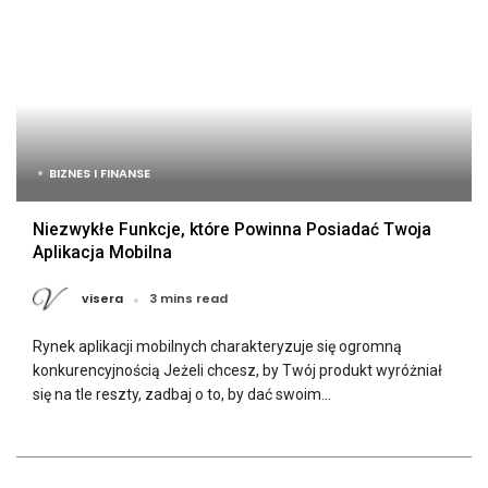
BIZNES I FINANSE
Niezwykłe Funkcje, które Powinna Posiadać Twoja
Aplikacja Mobilna
visera
3 mins read
Rynek aplikacji mobilnych charakteryzuje się ogromną
konkurencyjnością Jeżeli chcesz, by Twój produkt wyróżniał
się na tle reszty, zadbaj o to, by dać swoim...