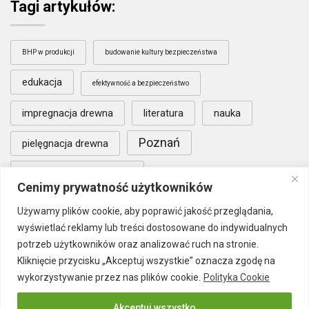
Tagi artykułów:
BHP w produkcji
budowanie kultury bezpieczeństwa
edukacja
efektywność a bezpieczeństwo
impregnacja drewna
literatura
nauka
Poznań
pielęgnacja drewna
warunki współpracy B2B
Cenimy prywatność użytkowników
wypadkowość w zakładach produkcyjnych
Używamy plików cookie, aby poprawić jakość przeglądania,
wyświetlać reklamy lub treści dostosowane do indywidualnych
zaangażowanie pracowników BHP
potrzeb użytkowników oraz analizować ruch na stronie.
Kliknięcie przycisku „Akceptuj wszystkie” oznacza zgodę na
wykorzystywanie przez nas plików cookie.
Polityka Cookie
Akceptuj wszystko