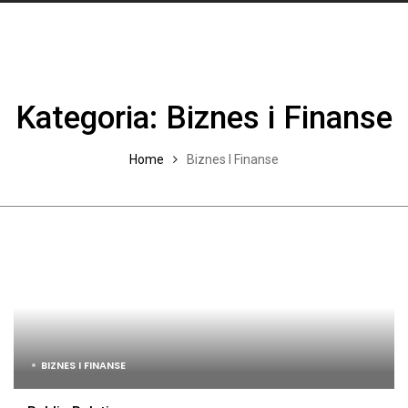
Kategoria:
Biznes i Finanse
Home
Biznes I Finanse
BIZNES I FINANSE