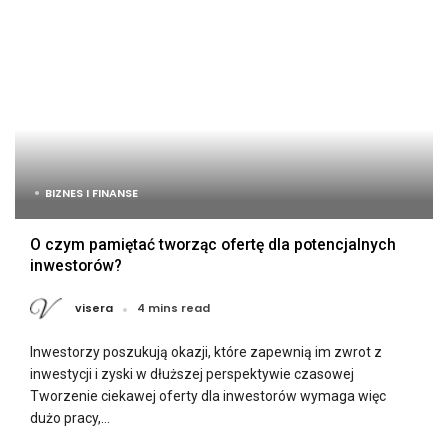
BIZNES I FINANSE
O czym pamiętać tworząc ofertę dla potencjalnych
inwestorów?
visera
4 mins read
Inwestorzy poszukują okazji, które zapewnią im zwrot z
inwestycji i zyski w dłuższej perspektywie czasowej
Tworzenie ciekawej oferty dla inwestorów wymaga więc
dużo pracy,...