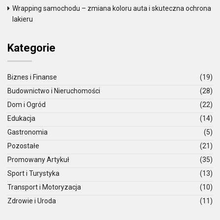
Wrapping samochodu – zmiana koloru auta i skuteczna ochrona
lakieru
Kategorie
Biznes i Finanse
(19)
Budownictwo i Nieruchomości
(28)
Dom i Ogród
(22)
Edukacja
(14)
Gastronomia
(5)
Pozostałe
(21)
Promowany Artykuł
(35)
Sport i Turystyka
(13)
Transport i Motoryzacja
(10)
Zdrowie i Uroda
(11)