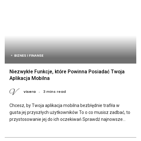
BIZNES I FINANSE
Niezwykłe Funkcje, które Powinna Posiadać Twoja
Aplikacja Mobilna
visera
3 mins read
Chcesz, by Twoja aplikacja mobilna bezbłędnie trafiła w
gusta jej przyszłych użytkowników To o co musisz zadbać, to
przystosowanie jej do ich oczekiwań Sprawdź najnowsze...