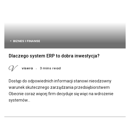
BIZNES I FINANSE
Dlaczego system ERP to dobra inwestycja?
visera
3 mins read
Dostęp do odpowiednich informacji stanowi nieodzowny
warunek skutecznego zarządzania przedsiębiorstwem
Obecnie coraz więcej firm decyduje się więc na wdrożenie
systemów...