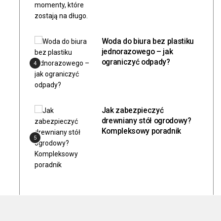
Woda do biura bez plastiku
jednorazowego – jak
ograniczyć odpady?
4
Jak zabezpieczyć
drewniany stół ogrodowy?
Kompleksowy poradnik
5