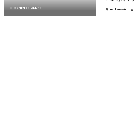
BIZNES I FINANSE
hurtownia
#
#