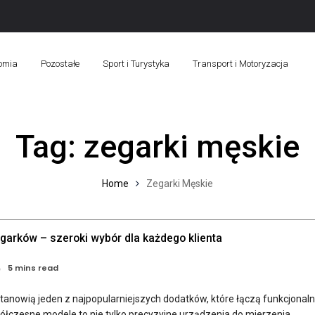
omia
Pozostałe
Sport i Turystyka
Transport i Motoryzacja
Tag:
zegarki męskie
Home
Zegarki Męskie
garków – szeroki wybór dla każdego klienta
5 mins read
 stanowią jeden z najpopularniejszych dodatków, które łączą funkcjonal
ółczesne modele to nie tylko precyzyjne urządzenia do mierzenia...