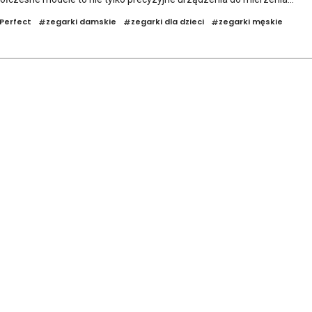
Perfect
zegarki damskie
zegarki dla dzieci
zegarki męskie
#
#
#