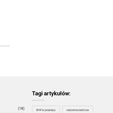
Tagi artykułów:
(18)
BHP w produkcji
codzienna bielizna