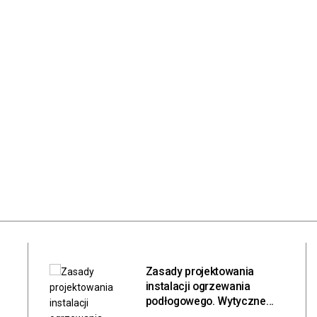
Polityka prywatności
Publikacja Artykułu
Kontakt
Zasady projektowania
instalacji ogrzewania
podłogowego. Wytyczne
inżynieryjne, bilans