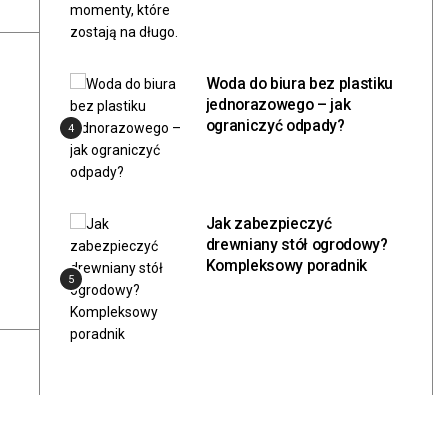
Woda do biura bez plastiku
jednorazowego – jak
ograniczyć odpady?
4
Jak zabezpieczyć
drewniany stół ogrodowy?
Kompleksowy poradnik
5