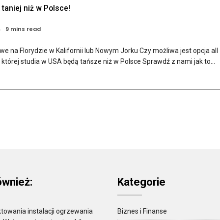
taniej niż w Polsce!
9 mins read
e na Florydzie w Kalifornii lub Nowym Jorku Czy możliwa jest opcja all
ki której studia w USA będą tańsze niż w Polsce Sprawdź z nami jak to...
ównież:
Kategorie
towania instalacji ogrzewania
Biznes i Finanse