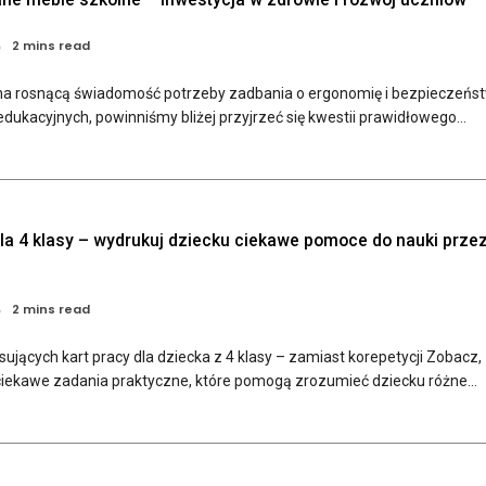
2 mins read
na rosnącą świadomość potrzeby zadbania o ergonomię i bezpieczeńs
ukacyjnych, powinniśmy bliżej przyjrzeć się kwestii prawidłowego...
dla 4 klasy – wydrukuj dziecku ciekawe pomoce do nauki prze
2 mins read
ujących kart pracy dla dziecka z 4 klasy – zamiast korepetycji Zobacz,
ciekawe zadania praktyczne, które pomogą zrozumieć dziecku różne...