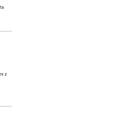
ta
ze z