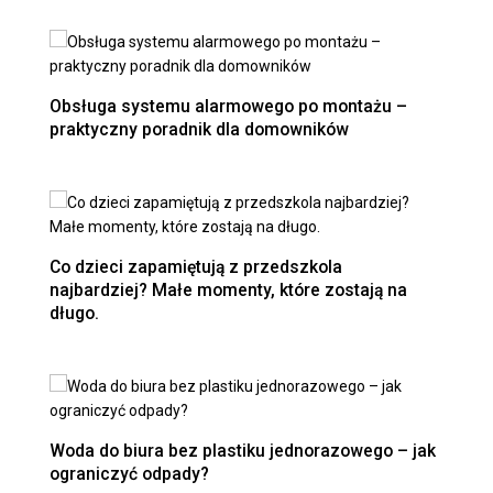
Obsługa systemu alarmowego po montażu –
praktyczny poradnik dla domowników
Co dzieci zapamiętują z przedszkola
najbardziej? Małe momenty, które zostają na
długo.
Woda do biura bez plastiku jednorazowego – jak
ograniczyć odpady?