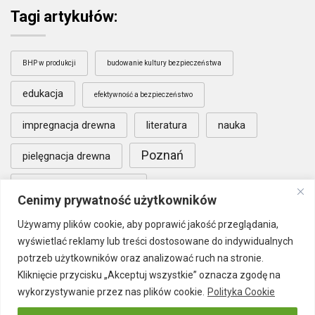
Tagi artykułów:
BHP w produkcji
budowanie kultury bezpieczeństwa
edukacja
efektywność a bezpieczeństwo
impregnacja drewna
literatura
nauka
Poznań
pielęgnacja drewna
warunki współpracy B2B
Cenimy prywatność użytkowników
wypadkowość w zakładach produkcyjnych
Używamy plików cookie, aby poprawić jakość przeglądania,
wyświetlać reklamy lub treści dostosowane do indywidualnych
zaangażowanie pracowników BHP
potrzeb użytkowników oraz analizować ruch na stronie.
Kliknięcie przycisku „Akceptuj wszystkie” oznacza zgodę na
wykorzystywanie przez nas plików cookie.
Polityka Cookie