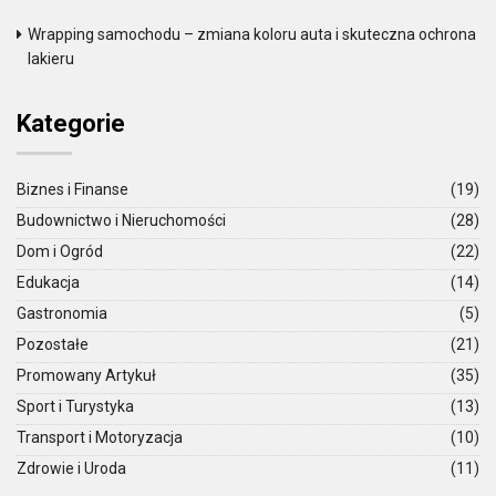
Wrapping samochodu – zmiana koloru auta i skuteczna ochrona
lakieru
Kategorie
Biznes i Finanse
(19)
Budownictwo i Nieruchomości
(28)
Dom i Ogród
(22)
Edukacja
(14)
Gastronomia
(5)
Pozostałe
(21)
Promowany Artykuł
(35)
Sport i Turystyka
(13)
Transport i Motoryzacja
(10)
Zdrowie i Uroda
(11)