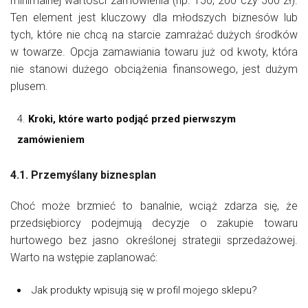
minimalnej wartości zamówienia (np. 150, 200 czy 500 zł).
Ten element jest kluczowy dla młodszych biznesów lub
tych, które nie chcą na starcie zamrażać dużych środków
w towarze. Opcja zamawiania towaru już od kwoty, która
nie stanowi dużego obciążenia finansowego, jest dużym
plusem.
Kroki, które warto podjąć przed pierwszym
zamówieniem
4.1. Przemyślany biznesplan
Choć może brzmieć to banalnie, wciąż zdarza się, że
przedsiębiorcy podejmują decyzje o zakupie towaru
hurtowego bez jasno określonej strategii sprzedażowej.
Warto na wstępie zaplanować:
Jak produkty wpisują się w profil mojego sklepu?