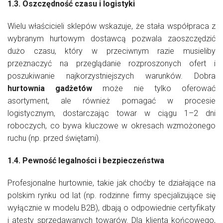
1.3. Oszczędność czasu i logistyki
Wielu właścicieli sklepów wskazuje, że stała współpraca z
wybranym hurtowym dostawcą pozwala zaoszczędzić
dużo czasu, który w przeciwnym razie musieliby
przeznaczyć na przeglądanie rozproszonych ofert i
poszukiwanie najkorzystniejszych warunków. Dobra
hurtownia gadżetów
może nie tylko oferować
asortyment, ale również pomagać w procesie
logistycznym, dostarczając towar w ciągu 1–2 dni
roboczych, co bywa kluczowe w okresach wzmożonego
ruchu (np. przed świętami).
1.4. Pewność legalności i bezpieczeństwa
Profesjonalne hurtownie, takie jak choćby te działające na
polskim rynku od lat (np. rodzinne firmy specjalizujące się
wyłącznie w modelu B2B), dbają o odpowiednie certyfikaty
i atesty sprzedawanych towarów. Dla klienta końcowego,