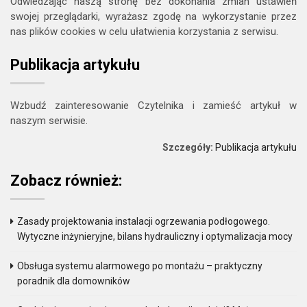
Odwiedzając naszą stronę bez dokonania zmian ustawień
swojej przeglądarki, wyrażasz zgodę na wykorzystanie przez
nas plików cookies w celu ułatwienia korzystania z serwisu.
Publikacja artykułu
Wzbudź zainteresowanie Czytelnika i zamieść artykuł w
naszym serwisie.
Szczegóły:
Publikacja artykułu
Zobacz również:
Zasady projektowania instalacji ogrzewania podłogowego.
Wytyczne inżynieryjne, bilans hydrauliczny i optymalizacja mocy
Obsługa systemu alarmowego po montażu – praktyczny
poradnik dla domowników