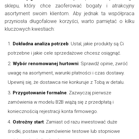
sklepu, który chce zaoferować bogaty i atrakcyjny
asortyment swoim klientom. Aby jednak ta współpraca
przyniosła długofalowe korzyści, warto pamiętać o kilku
kluczowych kwestiach:
Dokładna analiza potrzeb
: Ustal, jakie produkty są Ci
potrzebne i jakie cele sprzedażowe chcesz osiągnąć.
Wybór renomowanej hurtowni
: Sprawdź opinie, zwróć
uwagę na asortyment, warunki płatności i czas dostawy.
Upewnij się, że dostawca nie konkuruje z Tobą w detalu.
Przygotowanie formalne
: Zazwyczaj pierwsze
zamówienia w modelu B2B wiążą się z przedpłatą i
koniecznością rejestracji konta firmowego.
Ostrożny start
: Zamiast od razu inwestować duże
środki, postaw na zamówienie testowe lub stopniowe