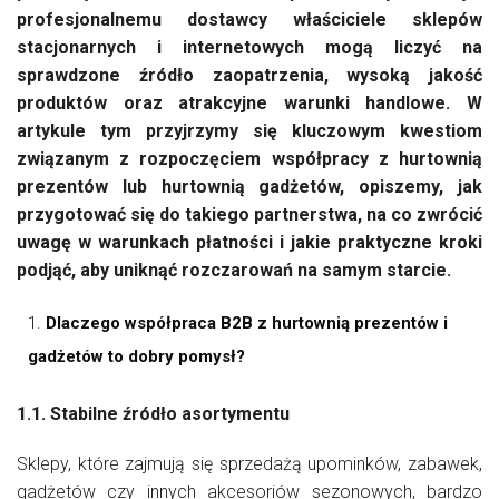
profesjonalnemu dostawcy właściciele sklepów
stacjonarnych i internetowych mogą liczyć na
sprawdzone źródło zaopatrzenia, wysoką jakość
produktów oraz atrakcyjne warunki handlowe. W
artykule tym przyjrzymy się kluczowym kwestiom
związanym z rozpoczęciem współpracy z hurtownią
prezentów lub hurtownią gadżetów, opiszemy, jak
przygotować się do takiego partnerstwa, na co zwrócić
uwagę w warunkach płatności i jakie praktyczne kroki
podjąć, aby uniknąć rozczarowań na samym starcie.
Dlaczego współpraca B2B z hurtownią prezentów i
gadżetów to dobry pomysł?
1.1. Stabilne źródło asortymentu
Sklepy, które zajmują się sprzedażą upominków, zabawek,
gadżetów czy innych akcesoriów sezonowych, bardzo