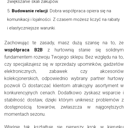
zwiększanie skali zakupów.
Budowanie relacji
: Dobra współpraca opiera się na
komunikacji i lojalności. Z czasem możesz liczyć na rabaty
i elastyczniejsze warunki.
Zachowując te zasady, masz dużą szansę na to, że
współpraca B2B
z hurtownią stanie się solidnym
fundamentem rozwoju Twojego sklepu. Bez względu na to,
czy specjalizujesz się w sprzedaży upominków, gadżetów
elektronicznych, zabawek czy akcesoriów
kolekcjonerskich, odpowiednio wybrany partner hurtowy
pozwoli Ci dostarczać klientom atrakcyjny asortyment w
konkurencyjnych cenach. Dodatkowo zyskasz wsparcie i
stabilność dostaw, dzięki którym unikniesz problemów z
dostępnością towarów, zwłaszcza w najgorętszych
momentach sezonu.
Właśnie tak kształtuje się pierwszy krok w kierunku