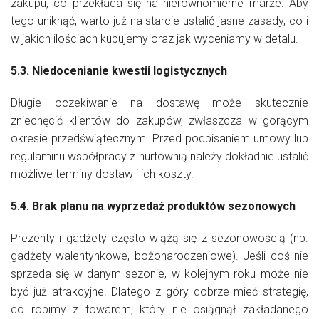
zakupu, co przekłada się na nierównomierne marże. Aby
tego uniknąć, warto już na starcie ustalić jasne zasady, co i
w jakich ilościach kupujemy oraz jak wyceniamy w detalu.
5.3. Niedocenianie kwestii logistycznych
Długie oczekiwanie na dostawę może skutecznie
zniechęcić klientów do zakupów, zwłaszcza w gorącym
okresie przedświątecznym. Przed podpisaniem umowy lub
regulaminu współpracy z hurtownią należy dokładnie ustalić
możliwe terminy dostaw i ich koszty.
5.4. Brak planu na wyprzedaż produktów sezonowych
Prezenty i gadżety często wiążą się z sezonowością (np.
gadżety walentynkowe, bożonarodzeniowe). Jeśli coś nie
sprzeda się w danym sezonie, w kolejnym roku może nie
być już atrakcyjne. Dlatego z góry dobrze mieć strategię,
co robimy z towarem, który nie osiągnął zakładanego