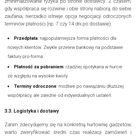
zminimalizowanie ryzyka po stronie dostawcy. Z czasem,
gdy współpraca się rozwinie i obie strony nabiorą do siebie
zaufania, nierzadko istnieje opcja negocjacji odroczonych
terminów płatności (np. 7 czy 14 dni po dostawie).
Przedpłata
: najpopularniejsza forma płatności dla
nowych klientów. Zwykle przelew bankowy na podstawie
faktury pro-forma.
Płatność za pobraniem
: rzadziej spotykana w hurcie
ze względu na wysokie kwoty.
Terminy odroczone
: możliwe po nawiązaniu dłuższej
współpracy, ale zależne od indywidualnych ustaleń.
3.3. Logistyka i dostawy
Zanim zdecydujemy się na konkretną hurtownię gadżetów,
warto zweryfikować średni czas realizacji zamówień i