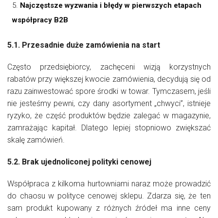
Najczęstsze wyzwania i błędy w pierwszych etapach
współpracy B2B
5.1. Przesadnie duże zamówienia na start
Często przedsiębiorcy, zachęceni wizją korzystnych
rabatów przy większej kwocie zamówienia, decydują się od
razu zainwestować spore środki w towar. Tymczasem, jeśli
nie jesteśmy pewni, czy dany asortyment „chwyci”, istnieje
ryzyko, że część produktów będzie zalegać w magazynie,
zamrażając kapitał. Dlatego lepiej stopniowo zwiększać
skalę zamówień.
5.2. Brak ujednoliconej polityki cenowej
Współpraca z kilkoma hurtowniami naraz może prowadzić
do chaosu w polityce cenowej sklepu. Zdarza się, że ten
sam produkt kupowany z różnych źródeł ma inne ceny