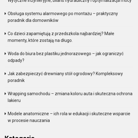
Wytyczne inżynieryjne, bilans hydrauliczny i optymalizacja mocy
Obsługa systemu alarmowego po montażu – praktyczny
poradnik dla domowników
Co dzieci zapamiętują z przedszkola najbardziej? Małe
momenty, które zostają na długo.
Woda do biura bez plastiku jednorazowego – jak ograniczyć
odpady?
Jak zabezpieczyć drewniany stół ogrodowy? Kompleksowy
poradnik
Wrapping samochodu – zmiana koloru auta i skuteczna ochrona
lakieru
Modele anatomiczne – ich rola w edukacji i skuteczne wsparcie
w procesie nauczania