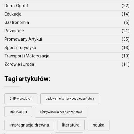
Dom i Ogród
(22)
Edukacja
(14)
Gastronomia
(5)
Pozostałe
(21)
Promowany Artykuł
(35)
Sport i Turystyka
(13)
Transport i Motoryzacja
(10)
Zdrowie i Uroda
(11)
Tagi artykułów:
BHP w produkcji
budowanie kultury bezpieczeństwa
edukacja
efektywność a bezpieczeństwo
impregnacja drewna
literatura
nauka