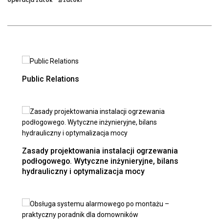
operacja zatok
zatoki
#
Public Relations
Zasady projektowania instalacji ogrzewania
podłogowego. Wytyczne inżynieryjne, bilans
hydrauliczny i optymalizacja mocy