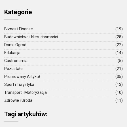
Kategorie
Biznes i Finanse
(19)
Budownictwo i Nieruchomości
(28)
Dom i Ogród
(22)
Edukacja
(14)
Gastronomia
(5)
Pozostałe
(21)
Promowany Artykuł
(35)
Sport i Turystyka
(13)
Transport i Motoryzacja
(10)
Zdrowie i Uroda
(11)
Tagi artykułów: