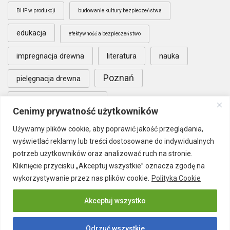
BHP w produkcji
budowanie kultury bezpieczeństwa
edukacja
efektywność a bezpieczeństwo
impregnacja drewna
literatura
nauka
Poznań
pielęgnacja drewna
warunki współpracy B2B
Cenimy prywatność użytkowników
wypadkowość w zakładach produkcyjnych
Używamy plików cookie, aby poprawić jakość przeglądania,
wyświetlać reklamy lub treści dostosowane do indywidualnych
zaangażowanie pracowników BHP
potrzeb użytkowników oraz analizować ruch na stronie.
Kliknięcie przycisku „Akceptuj wszystkie” oznacza zgodę na
wykorzystywanie przez nas plików cookie.
Polityka Cookie
Akceptuj wszystko
Odrzuć wszystkie