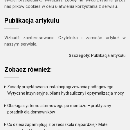
swojej przeglądarki, wyrażasz zgodę na wykorzystanie przez
nas plików cookies w celu ułatwienia korzystania z serwisu.
Publikacja artykułu
Wzbudź zainteresowanie Czytelnika i zamieść artykuł w
naszym serwisie.
Szczegóły:
Publikacja artykułu
Zobacz również:
Zasady projektowania instalacji ogrzewania podłogowego.
Wytyczne inżynieryjne, bilans hydrauliczny i optymalizacja mocy
Obsługa systemu alarmowego po montażu – praktyczny
poradnik dla domowników
Co dzieci zapamiętują z przedszkola najbardziej? Małe