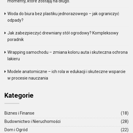
momenty, które zostają na długo.
Woda do biura bez plastiku jednorazowego – jak ograniczyć
odpady?
Jak zabezpieczyć drewniany stół ogrodowy? Kompleksowy
poradnik
Wrapping samochodu – zmiana koloru auta i skuteczna ochrona
lakieru
Modele anatomiczne – ich rola w edukacji i skuteczne wsparcie
w procesie nauczania
Kategorie
Biznes i Finanse
(18)
Budownictwo i Nieruchomości
(28)
Dom i Ogród
(22)