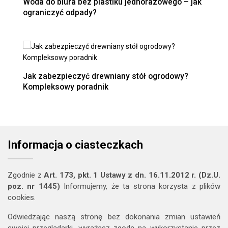
Woda do biura bez plastiku jednorazowego – jak
ograniczyć odpady?
Jak zabezpieczyć drewniany stół ogrodowy?
Kompleksowy poradnik
Informacja o ciasteczkach
Zgodnie z
Art. 173, pkt. 1 Ustawy z dn. 16.11.2012 r. (Dz.U.
poz. nr 1445)
Informujemy, że ta strona korzysta z plików
cookies.
Odwiedzając naszą stronę bez dokonania zmian ustawień