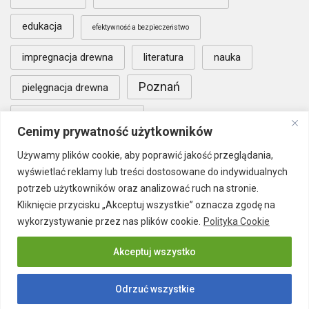
edukacja
efektywność a bezpieczeństwo
impregnacja drewna
literatura
nauka
Poznań
pielęgnacja drewna
warunki współpracy B2B
Cenimy prywatność użytkowników
wypadkowość w zakładach produkcyjnych
Używamy plików cookie, aby poprawić jakość przeglądania,
wyświetlać reklamy lub treści dostosowane do indywidualnych
zaangażowanie pracowników BHP
potrzeb użytkowników oraz analizować ruch na stronie.
Kliknięcie przycisku „Akceptuj wszystkie” oznacza zgodę na
wykorzystywanie przez nas plików cookie.
Polityka Cookie
Akceptuj wszystko
Odrzuć wszystkie
Polityka prywatności
Publikacja Artykułu
Kontakt