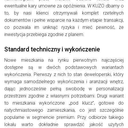
ewentualne kary umowne za opóźnienia. W KUZO dbamy o
to, by nasi klienci otrzymywali komplet rzetelnych
dokumentów i pełne wsparcie na każdym etapie transakcji,
co pozwala im uniknąć ryzyka i mieć pewność, że
inwestycja przebiega zgodnie z planem.
Standard techniczny i wykończenie
Nowe mieszkania na rynku pierwotnym najczęściej
dostępne są w dwóch podstawowych wariantach
wykończenia. Pierwszy z nich to stan deweloperski, który
wymaga samodzielnego wykończenia i aranżacji wnętrz,
dając jednocześnie pełną swobodę w personalizacji
przestrzeni zgodnie z własnymi potrzebami. Drugi wariant
to mieszkania wykończone „pod klucz”, gotowe do
natychmiastowego zamieszkania, co jest szczególnie
popularne w segmencie premium. Przy odbiorze takiego
lokalu warto dokładnie sprawdzić jakość użytych