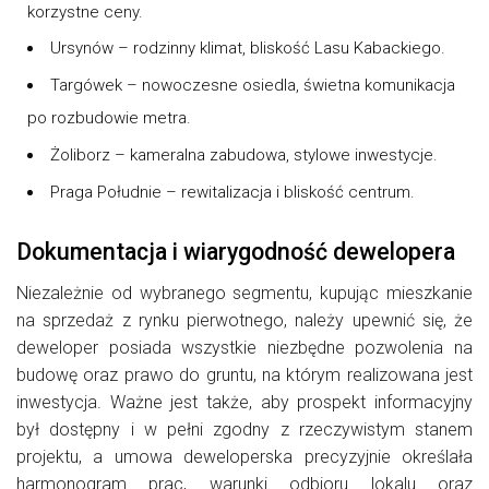
korzystne ceny.
Ursynów – rodzinny klimat, bliskość Lasu Kabackiego.
Targówek – nowoczesne osiedla, świetna komunikacja
po rozbudowie metra.
Żoliborz – kameralna zabudowa, stylowe inwestycje.
Praga Południe – rewitalizacja i bliskość centrum.
Dokumentacja i wiarygodność dewelopera
Niezależnie od wybranego segmentu, kupując mieszkanie
na sprzedaż z rynku pierwotnego, należy upewnić się, że
deweloper posiada wszystkie niezbędne pozwolenia na
budowę oraz prawo do gruntu, na którym realizowana jest
inwestycja. Ważne jest także, aby prospekt informacyjny
był dostępny i w pełni zgodny z rzeczywistym stanem
projektu, a umowa deweloperska precyzyjnie określała
harmonogram prac, warunki odbioru lokalu oraz