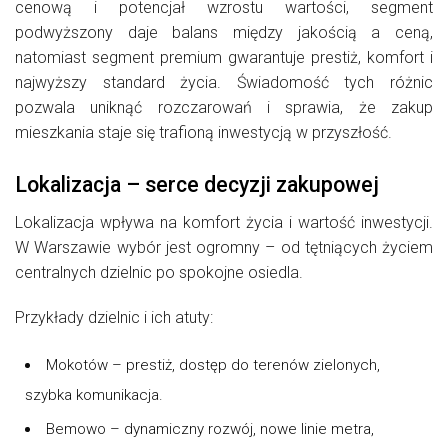
cenową i potencjał wzrostu wartości, segment
podwyższony daje balans między jakością a ceną,
natomiast segment premium gwarantuje prestiż, komfort i
najwyższy standard życia. Świadomość tych różnic
pozwala uniknąć rozczarowań i sprawia, że zakup
mieszkania staje się trafioną inwestycją w przyszłość.
Lokalizacja – serce decyzji zakupowej
Lokalizacja wpływa na komfort życia i wartość inwestycji.
W Warszawie wybór jest ogromny – od tętniących życiem
centralnych dzielnic po spokojne osiedla.
Przykłady dzielnic i ich atuty:
Mokotów – prestiż, dostęp do terenów zielonych,
szybka komunikacja.
Bemowo – dynamiczny rozwój, nowe linie metra,