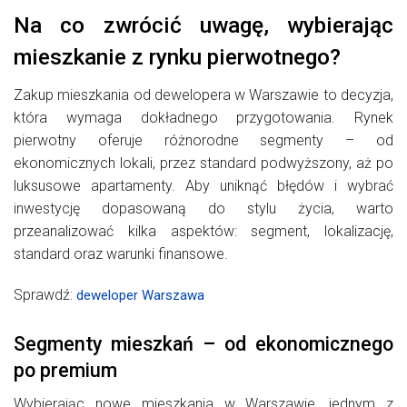
Na co zwrócić uwagę, wybierając
mieszkanie z rynku pierwotnego?
Zakup mieszkania od dewelopera w Warszawie to decyzja,
która wymaga dokładnego przygotowania. Rynek
pierwotny oferuje różnorodne segmenty – od
ekonomicznych lokali, przez standard podwyższony, aż po
luksusowe apartamenty. Aby uniknąć błędów i wybrać
inwestycję dopasowaną do stylu życia, warto
przeanalizować kilka aspektów: segment, lokalizację,
standard oraz warunki finansowe.
Sprawdź:
deweloper Warszawa
Segmenty mieszkań – od ekonomicznego
po premium
Wybierając nowe mieszkania w Warszawie, jednym z