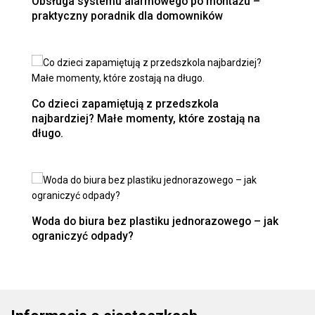
Obsługa systemu alarmowego po montażu –
praktyczny poradnik dla domowników
Co dzieci zapamiętują z przedszkola
najbardziej? Małe momenty, które zostają na
długo.
Woda do biura bez plastiku jednorazowego – jak
ograniczyć odpady?