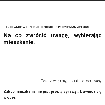
BUDOWNICTWO I NIERUCHOMOŚCI
PROMOWANY ARTYKUŁ
Na co zwrócić uwagę, wybierając
mieszkanie.
Tekst zewnętrzny, artykuł sponsorowany
Zakup mieszkania nie jest prostą sprawą… Dowiedz się
więcej.