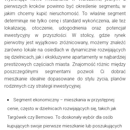
pierwszych kroków powinno być określenie segmentu, w
jakim chcemy kupić nieruchomość. To właśnie segment
determinuje nie tylko cenę i standard wykończenia, ale też
lokalizację, otoczenie, udogodnienia oraz potencjał
inwestycyjny w przyszłości. W stolicy, gdzie rynek
pierwotny jest wyjątkowo zróżnicowany, możemy znaleźć
zarówno lokale na osiedlach w dynamicznie rozwijających
się dzielnicach, jak i ekskluzywne apartamenty w najbardziej
prestiżowych częściach miasta. Znajomość różnic między
poszczególnymi segmentami pozwoli Ci dobrać
mieszkanie idealnie dopasowane do stylu życia, planów
rodzinnych czy strategii inwestycyjnej.
Segment ekonomiczny – mieszkania w przystępnej
cenie, często w dzielnicach rozwijających się, takich jak
Targówek czy Bemowo. To doskonały wybór dla osób
kupujących swoje pierwsze mieszkanie lub poszukujących