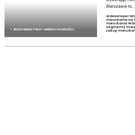
Warszawie to...
deweloper W
#
mieszkania na 
mieszkania War
segmenty mies
BUDOWNICTWO I NIERUCHOMOŚCI
zakup mieszkan