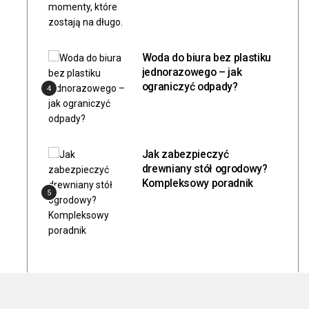
Woda do biura bez plastiku
jednorazowego – jak
ograniczyć odpady?
4
Jak zabezpieczyć
drewniany stół ogrodowy?
Kompleksowy poradnik
5