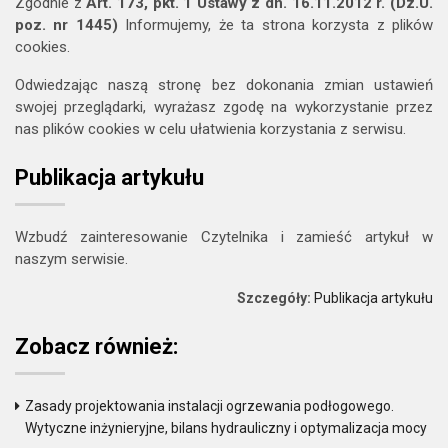
Zgodnie z
Art. 173, pkt. 1 Ustawy z dn. 16.11.2012 r. (Dz.U.
poz. nr 1445)
Informujemy, że ta strona korzysta z plików
cookies.
Odwiedzając naszą stronę bez dokonania zmian ustawień
swojej przeglądarki, wyrażasz zgodę na wykorzystanie przez
nas plików cookies w celu ułatwienia korzystania z serwisu.
Publikacja artykułu
Wzbudź zainteresowanie Czytelnika i zamieść artykuł w
naszym serwisie.
Szczegóły:
Publikacja artykułu
Zobacz również:
Zasady projektowania instalacji ogrzewania podłogowego.
Wytyczne inżynieryjne, bilans hydrauliczny i optymalizacja mocy