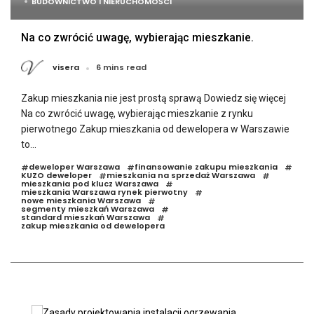
BUDOWNICTWO I NIERUCHOMOŚCI
Na co zwrócić uwagę, wybierając mieszkanie.
visera
6 mins read
Zakup mieszkania nie jest prostą sprawą Dowiedz się więcej
Na co zwrócić uwagę, wybierając mieszkanie z rynku
pierwotnego Zakup mieszkania od dewelopera w Warszawie
to...
deweloper Warszawa
finansowanie zakupu mieszkania
#
#
#
KUZO deweloper
mieszkania na sprzedaż Warszawa
#
#
mieszkania pod klucz Warszawa
#
mieszkania Warszawa rynek pierwotny
#
nowe mieszkania Warszawa
#
segmenty mieszkań Warszawa
#
standard mieszkań Warszawa
#
zakup mieszkania od dewelopera