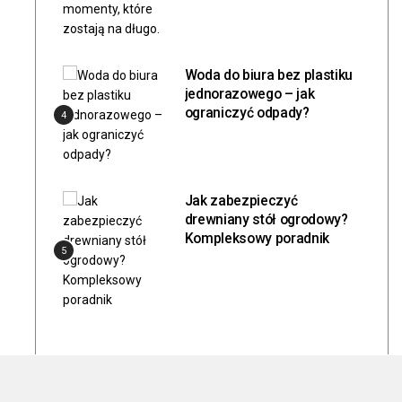
Woda do biura bez plastiku
jednorazowego – jak
ograniczyć odpady?
4
Jak zabezpieczyć
drewniany stół ogrodowy?
Kompleksowy poradnik
5