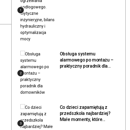
hydrauliczny i
1
optymalizacja mocy
Obsługa systemu
alarmowego po montażu –
praktyczny poradnik dla
domowników
2
Co dzieci zapamiętują z
przedszkola najbardziej?
Małe momenty, które
3
zostają na długo.