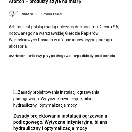
Arbiton – produkty szyte na miarę
visera
5 mins read
Arbiton jest polską marką należącą do koncernu Decora SA,
notowanego na warszawskiej Giełdzie Papierów
Wartościowych Posiada w ofercie innowacyjne podłogi i
akcesoria...
Arbiton
listwy przypodłogowe
podkłady pod panele
#
#
#
Zasady projektowania instalacji ogrzewania
podłogowego. Wytyczne inżynieryjne, bilans
hydrauliczny i optymalizacja mocy