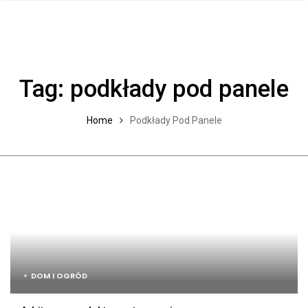
Tag:
podkłady pod panele
Home
Podkłady Pod Panele
DOM I OGRÓD