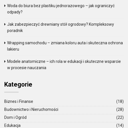
Woda do biura bez plastiku jednorazowego – jak ograniczyć
odpady?
Jak zabezpieczyć drewniany stół ogrodowy? Kompleksowy
poradnik
Wrapping samochodu – zmiana koloru auta i skuteczna ochrona
lakieru
Modele anatomiczne – ich rola w edukacji i skuteczne wsparcie
w procesie nauczania
Kategorie
Biznes i Finanse
(18)
Budownictwo i Nieruchomości
(28)
Dom i Ogród
(22)
Edukacja
(14)